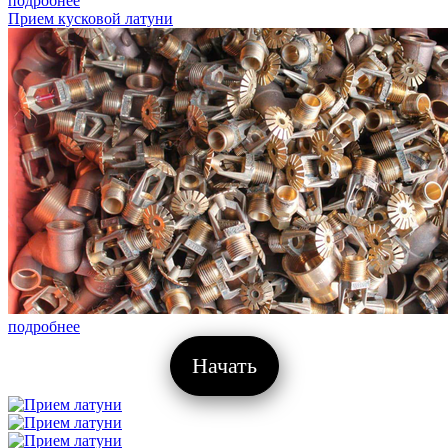
подробнее
Прием кусковой латуни
подробнее
Начать