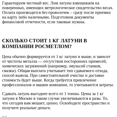
Гарантируем честный вес. Лом латуни взвешиваем на
поверенных, имеющих метрологическое свидетельство весах.
Оплата производится без проволочек – сразу после приемки
на карту либо наличными. Подготовим документы
финансовой отчетности, если таковые нужны.
СКОЛЬКО СТОИТ 1 КГ ЛАТУНИ В
КОМПАНИИ РОСМЕТЛОМ?
Цена обычно формируется от 1 кг латуни и выше, и зависит
от чистоты металла — отсутствия посторонних примесей,
химических загрязнений (например, эмульсий станков,
смазки). Общая выплата учитывает тип сдаваемого отхода,
способ вывоза. При самостоятельной очистке и доставке
стоимость будет выше. Когда требуется привлечение
профессионалов и машин компании, то учитываются затраты.
Сдавать латунь выгоднее всего от 1 тонны. Цены за 1 кг
латуни в Москве в таком случае увеличиваются в разы. То,
что сегодня вам мешает, ценно. Освободите пространство и
получите реальные деньги.