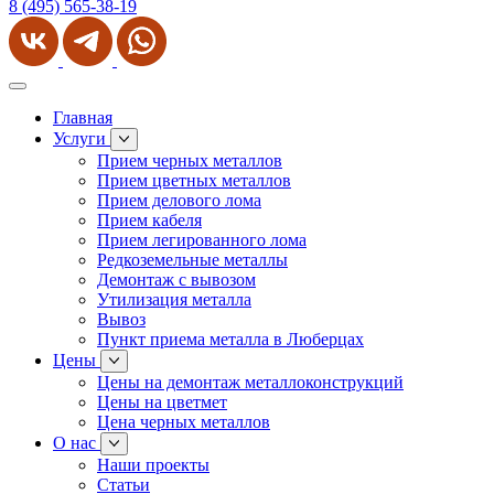
8 (495) 565-38-19
Главная
Услуги
Прием черных металлов
Прием цветных металлов
Прием делового лома
Прием кабеля
Прием легированного лома
Редкоземельные металлы
Демонтаж с вывозом
Утилизация металла
Вывоз
Пункт приема металла в Люберцах
Цены
Цены на демонтаж металлоконструкций
Цены на цветмет
Цена черных металлов
О нас
Наши проекты
Статьи