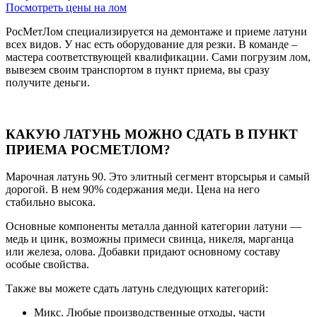
Посмотреть цены на лом
РосМетЛом специализируется на демонтаже и приеме латуни
всех видов. У нас есть оборудование для резки. В команде –
мастера соответствующей квалификации. Сами погрузим лом,
вывезем своим транспортом в пункт приема, вы сразу
получите деньги.
КАКУЮ ЛАТУНЬ МОЖНО СДАТЬ В ПУНКТ
ПРИЕМА РОСМЕТЛОМ?
Марочная латунь 90. Это элитный сегмент вторсырья и самый
дорогой. В нем 90% содержания меди. Цена на него
стабильно высока.
Основные компоненты металла данной категории латуни —
медь и цинк, возможны примеси свинца, никеля, марганца
или железа, олова. Добавки придают основному составу
особые свойства.
Также вы можете сдать латунь следующих категорий:
Микс. Любые производственные отходы, части