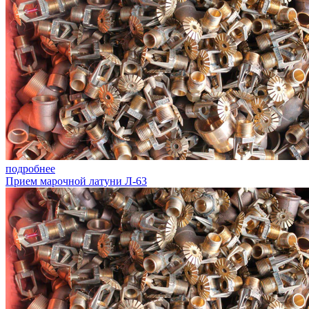
подробнее
Прием марочной латуни Л-63