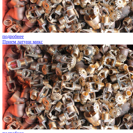
подробнее
Прием латуни микс