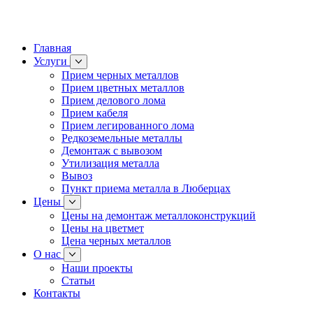
Главная
Услуги
Прием черных металлов
Прием цветных металлов
Прием делового лома
Прием кабеля
Прием легированного лома
Редкоземельные металлы
Демонтаж с вывозом
Утилизация металла
Вывоз
Пункт приема металла в Люберцах
Цены
Цены на демонтаж металлоконструкций
Цены на цветмет
Цена черных металлов
О нас
Наши проекты
Статьи
Контакты