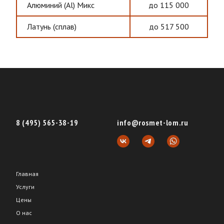
Алюминий (Al) Микс
до 115 000
Латунь (сплав)
до 517 500
8 (495) 565-38-19
info@rosmet-lom.ru
Главная
Услуги
Цены
О нас