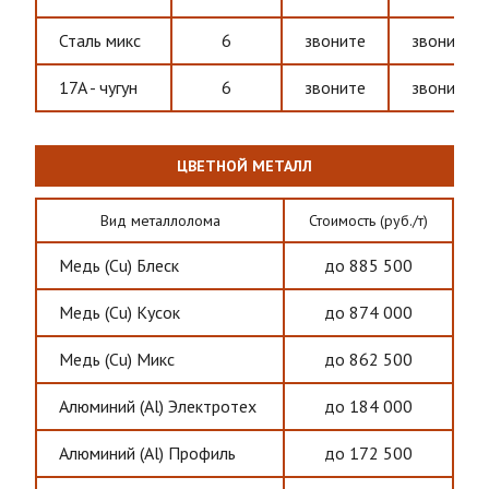
Сталь микс
6
звоните
звоните
17A - чугун
6
звоните
звоните
ЦВЕТНОЙ МЕТАЛЛ
Вид металлолома
Стоимость (руб./т)
Медь (Cu) Блеск
до 885 500
Медь (Cu) Кусок
до 874 000
Медь (Cu) Микс
до 862 500
Алюминий (Al) Электротех
до 184 000
Алюминий (Al) Профиль
до 172 500