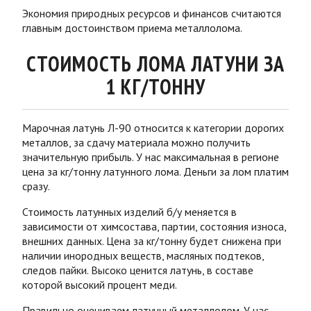
Экономия природных ресурсов и финансов считаются
главным достоинством приема металлолома.
СТОИМОСТЬ ЛОМА ЛАТУНИ ЗА
1 КГ/ТОННУ
Марочная латунь Л-90 относится к категории дорогих
металлов, за сдачу материала можно получить
значительную прибыль. У нас максимальная в регионе
цена за кг/тонну латунного лома. Деньги за лом платим
сразу.
Стоимость латунных изделий б/у меняется в
зависимости от химсостава, партии, состояния износа,
внешних данных. Цена за кг/тонну будет снижена при
наличии инородных веществ, масляных подтеков,
следов пайки. Высоко ценится латунь, в составе
которой высокий процент меди.
Правильно оцениваем латунный металлолом. У нас