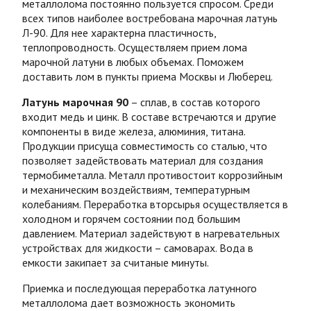
металлолома постоянно пользуется спросом. Среди
всех типов наиболее востребована марочная латунь
Л-90. Для нее характерна пластичность,
теплопроводность. Осуществляем прием лома
марочной латуни в любых объемах. Поможем
доставить лом в пункты приема Москвы и Люберец.
Латунь марочная 90
– сплав, в состав которого
входит медь и цинк. В составе встречаются и другие
компоненты в виде железа, алюминия, титана.
Продукции присуща совместимость со сталью, что
позволяет задействовать материал для создания
термобиметалла. Металл противостоит коррозийным
и механическим воздействиям, температурным
колебаниям. Переработка вторсырья осуществляется в
холодном и горячем состоянии под большим
давлением. Материал задействуют в нагревательных
устройствах для жидкости – самоварах. Вода в
емкости закипает за считаные минуты.
Приемка и последующая переработка латунного
металлолома дает возможность экономить