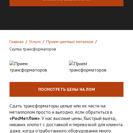
Главная
Услуги
Прием цветных металлов
Скупка трансформаторов
ПОСМОТРЕТЬ ЦЕНЫ НА ЛОМ
Сдать трансформаторы
целые или их части на
металлолом
просто и выгодно, если обратиться в
«РосМетЛом»
. У нас высокие
цены
, быстрый выезд,
никаких хлопот с доставкой и перевозкой для клиента
даже, когда отработанного оборудования много.