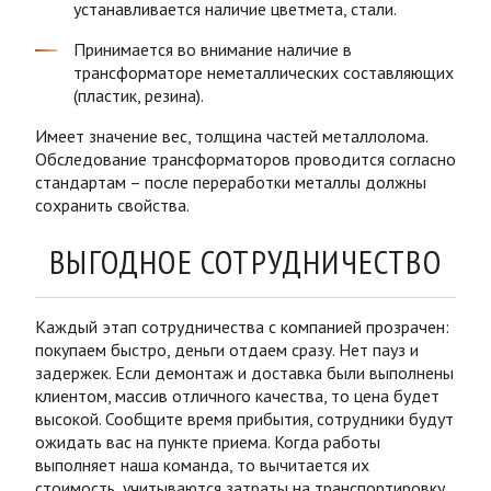
устанавливается наличие цветмета, стали.
Принимается во внимание наличие в
трансформаторе
неметаллических составляющих
(пластик, резина).
Имеет значение вес, толщина частей
металлолом
а.
Обследование
трансформаторов
проводится согласно
стандартам – после переработки металлы должны
сохранить свойства.
ВЫГОДНОЕ СОТРУДНИЧЕСТВО
Каждый этап сотрудничества с компанией прозрачен:
покупаем быстро, деньги отдаем сразу. Нет пауз и
задержек. Если демонтаж и доставка были выполнены
клиентом, массив отличного качества, то цена будет
высокой. Сообщите время прибытия, сотрудники будут
ожидать вас на
пункте приема
. Когда работы
выполняет наша команда, то вычитается их
стоимость, учитываются затраты на транспортировку.