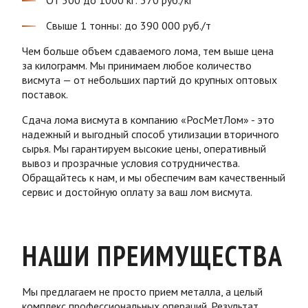
От 500 до 1000 кг: 370 руб./кг
Свыше 1 тонны: до 390 000 руб./т
Чем больше объем сдаваемого лома, тем выше цена
за килограмм. Мы принимаем любое количество
висмута — от небольших партий до крупных оптовых
поставок.
Сдача лома висмута в компанию «РосМетЛом» - это
надежный и выгодный способ утилизации вторичного
сырья. Мы гарантируем высокие цены, оперативный
вывоз и прозрачные условия сотрудничества.
Обращайтесь к нам, и мы обеспечим вам качественный
сервис и достойную оплату за ваш лом висмута.
НАШИ ПРЕИМУЩЕСТВА
Мы предлагаем не просто прием металла, а целый
комплекс профессиональных операций. Результат