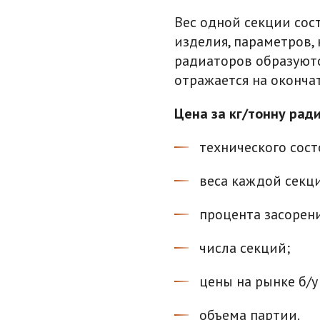
Вес одной секции сост
изделия, параметров,
радиаторов образуютс
отражается на оконча
Цена за кг/тонну ради
технического сост
веса каждой секц
процента засорени
числа секций;
цены на рынке б/у
объема партии.