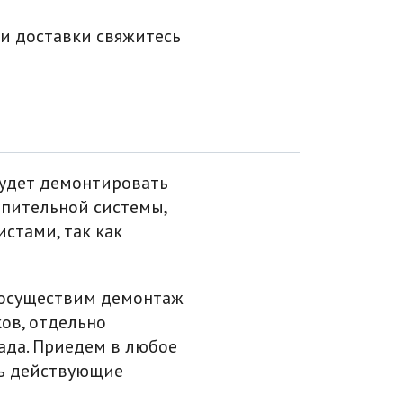
 и доставки свяжитесь
будет демонтировать
опительной системы,
стами, так как
, осуществим демонтаж
ов, отдельно
ада. Приедем в любое
ть действующие