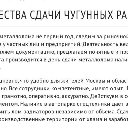
СТВА СДАЧИ ЧУГУННЫХ Р
еталлолома не первый год, следим за рыночно
у частных лиц и предприятий. Деятельность ве
вляем документацию, предлагаем понятные и пр
та производится в день сдачи металлолома нал
.
невно, что удобно для жителей Москвы и област
но. Все сотрудники компетентные, имеют опыт.
грамотно, оперативно, аккуратно. Действуем в с
ентом. Наличие в автопарке спецтехники дает 
ить лом радиаторов независимо от объема. Сда
роизводственные территории от хлама и заработ