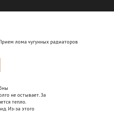
обны
олго не остывает. За
ется тепло.
д. Из-за этого