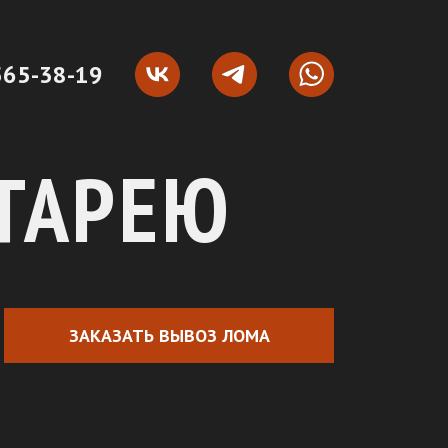
565-38-19
АТАРЕЮ
ЗАКАЗАТЬ ВЫВОЗ ЛОМА