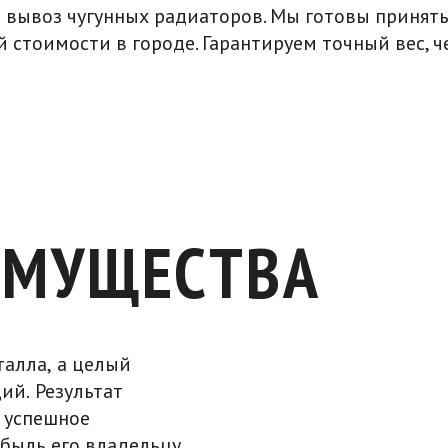
 вывоз чугунных радиаторов. Мы готовы принят
 стоимости в городе. Гарантируем точный вес, ч
ИМУЩЕСТВА
алла, а целый
ий. Результат
 успешное
быль его владельцу.