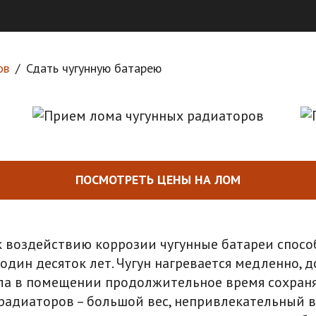
ов
Сдать чугунную батарею
ПОСМОТРЕТЬ ЦЕНЫ НА ЛОМ
к воздействию коррозии чугунные батареи спос
один десяток лет. Чугун нагревается медленно, д
ла в помещении продолжительное время сохраня
радиаторов – большой вес, непривлекательный ви