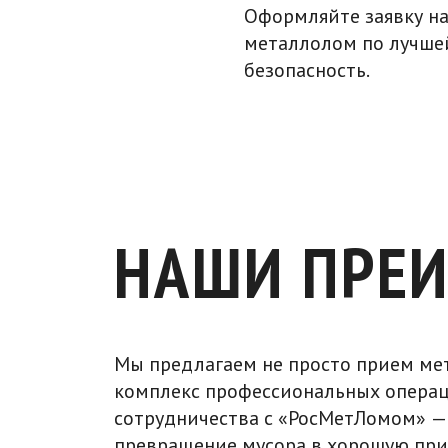
Оформляйте заявку на
металлолом по лучшей
безопасность.
НАШИ ПРЕ
Мы предлагаем не просто прием мет
комплекс профессиональных операц
сотрудничества с «РосМетЛомом» —
превращение мусора в хорошую при