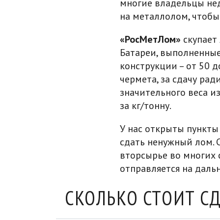
многие владельцы нед
на металлолом, чтобы
«РосМетЛом»
скупает 
Батареи, выполненные
конструкции – от 50 д
чермета, за сдачу ра
значительного веса и
за кг/тонну.
У нас открыты пункты
сдать ненужный лом.
вторсырье во многих 
отправляется на даль
СКОЛЬКО СТОИТ С