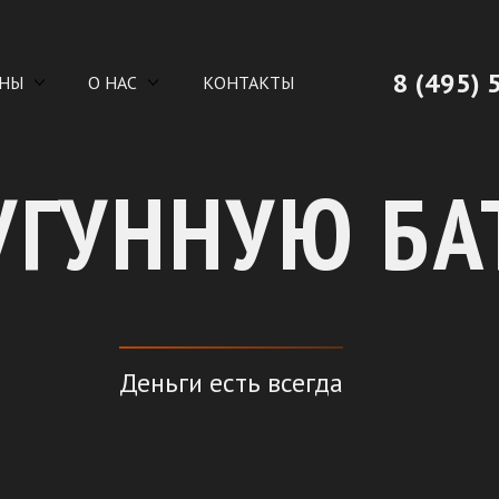
8 (495) 
НЫ
О НАС
КОНТАКТЫ
УГУННУЮ Б
Деньги есть всегда