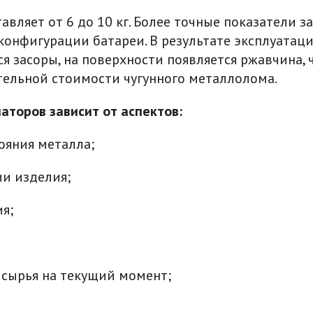
авляет от 6 до 10 кг. Более точные показатели 
 конфигурации батареи. В результате эксплуатац
я засоры, на поверхности появляется ржавчина, 
тельной стоимости чугунного металлолома.
аторов зависит от аспектов:
ояния металла;
ии изделия;
я;
 сырья на текущий момент;