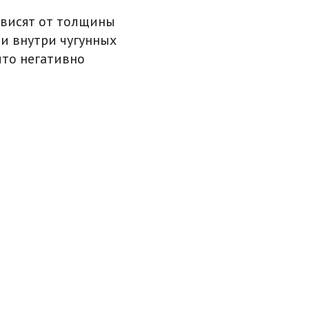
зависят от толщины
ии внутри чугунных
что негативно