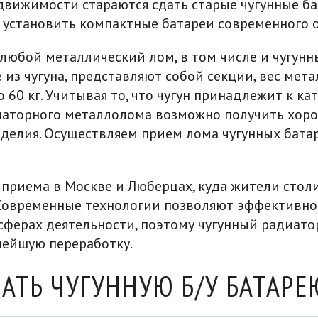
вижимости стараются сдать старые чугунные ба
 установить компактные батареи современного о
любой металлический лом, в том числе и чугунн
 из чугуна, представляют собой секции, вес мет
о 60 кг. Учитывая то, что чугун принадлежит к к
диаторного металлолома возможно получить хор
зделия. Осуществляем прием лома чугунных бата
 приема в Москве и Люберцах, куда жители стол
 Современные технологии позволяют эффективно
сферах деятельности, поэтому чугунный радиат
нейшую переработку.
ДАТЬ ЧУГУННУЮ Б/У БАТАР