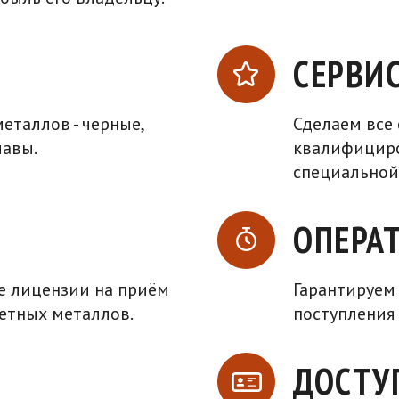
СЕРВИ
еталлов - черные,
Сделаем все
лавы.
квалифицир
специальной
ОПЕРА
ые лицензии на приём
Гарантируем 
ветных металлов.
поступления 
ДОСТУ