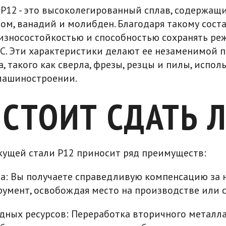
Р12 - это высоколегированный сплав, содержащ
ом, ванадий и молибден. Благодаря такому соста
износостойкостью и способностью сохранять ре
°C. Эти характеристики делают ее незаменимой 
 такого как сверла, фрезы, резцы и пилы, испол
машиностроении.
СТОИТ СДАТЬ 
жущей стали Р12 приносит ряд преимуществ:
а: Вы получаете справедливую компенсацию за
умент, освобождая место на производстве или с
дных ресурсов: Переработка вторичного металл