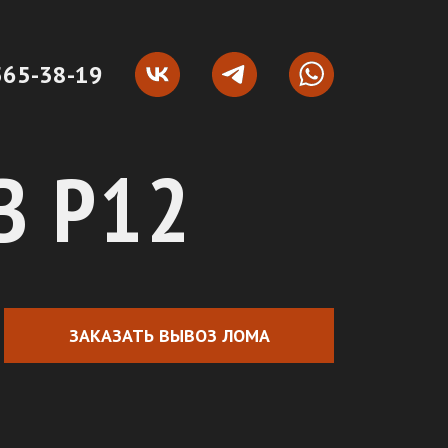
565-38-19
В Р12
ЗАКАЗАТЬ ВЫВОЗ ЛОМА