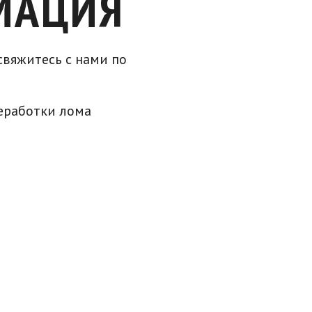
МАЦИЯ
вяжитесь с нами по
еработки лома