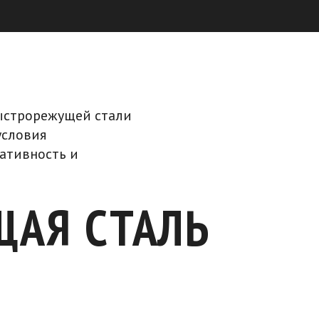
ыстрорежущей стали
условия
ативность и
ЩАЯ СТАЛЬ