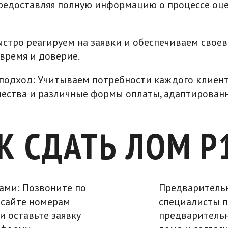
предоставляя полную информацию о процессе оц
ыстро реагируем на заявки и обеспечиваем свое
 время и доверие.
одход: Учитываем потребности каждого клиента
чества и различные формы оплаты, адаптирован
К СДАТЬ ЛОМ Р
нами: Позвоните по
Предварительн
 сайте номерам
специалисты 
и оставьте заявку
предварительн