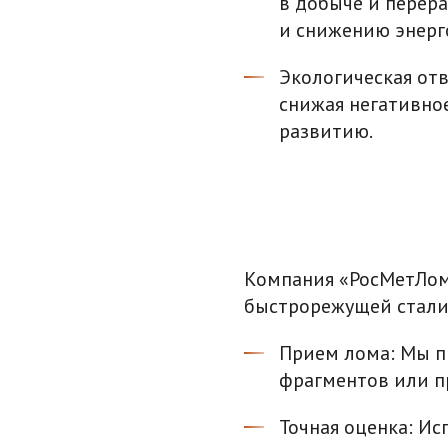
в добыче и перер
и снижению энерг
Экологическая от
снижая негативно
развитию.
Компания «РосМетЛом»
быстрорежущей стали
Прием лома: Мы п
фрагментов или п
Точная оценка: И