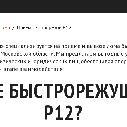
лома
Прием быстрорезов Р12
» специализируется на приеме и вывозе лома б
 Московской области. Мы предлагаем выгодные 
изических и юридических лиц, обеспечивая опер
 этапе взаимодействия.
Е БЫСТРОРЕЖУ
Р12?