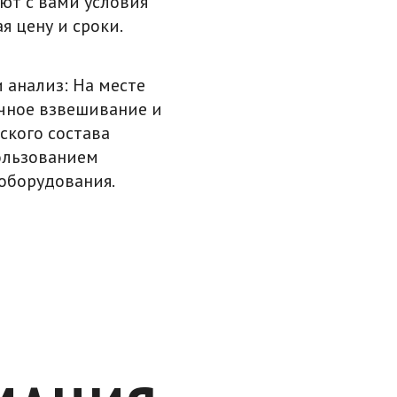
уют с вами условия
я цену и сроки.
 анализ: На месте
чное взвешивание и
ского состава
ользованием
оборудования.