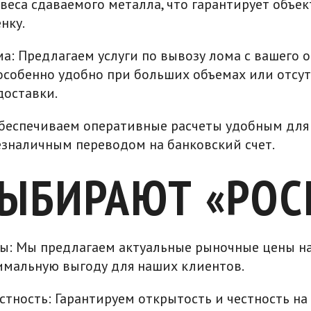
 веса сдаваемого металла, что гарантирует объе
нку.
а: Предлагаем услуги по вывозу лома с вашего 
 особенно удобно при больших объемах или отсу
доставки.
Обеспечиваем оперативные расчеты удобным для 
зналичным переводом на банковский счет.
ВЫБИРАЮТ «РОС
ы: Мы предлагаем актуальные рыночные цены на
имальную выгоду для наших клиентов.
стность: Гарантируем открытость и честность на 