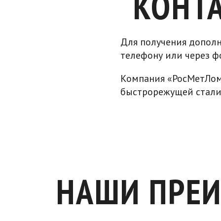
КОНТ
Для получения допол
телефону или через ф
Компания «РосМетЛом»
быстрорежущей стали 
НАШИ ПРЕ