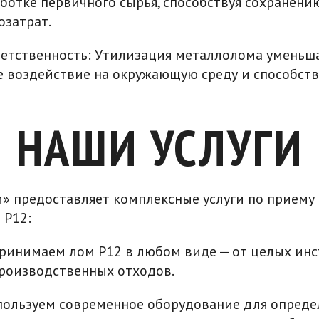
аботке первичного сырья, способствуя сохранен
озатрат.
ветственность: Утилизация металлолома уменьша
е воздействие на окружающую среду и способств
НАШИ УСЛУГИ
 предоставляет комплексные услуги по приему 
 Р12:
ринимаем лом Р12 в любом виде — от целых инс
роизводственных отходов.
спользуем современное оборудование для опред