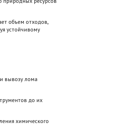
ию природных ресурсов
ет объем отходов,
уя устойчивому
и вывозу лома
трументов до их
еления химического