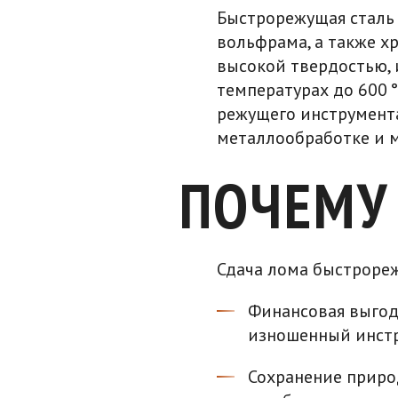
Быстрорежущая сталь 
вольфрама, а также хр
высокой твердостью, 
температурах до 600 
режущего инструмента,
металлообработке и 
ПОЧЕМУ 
Сдача лома быстроре
Финансовая выгод
изношенный инстр
Сохранение приро