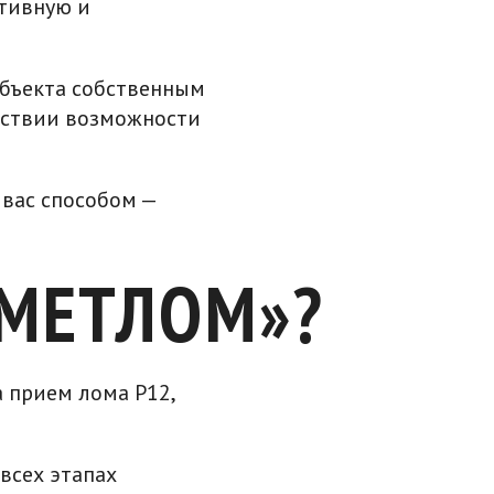
ктивную и
объекта собственным
тствии возможности
вас способом —
МЕТЛОМ»?
 прием лома Р12,
всех этапах