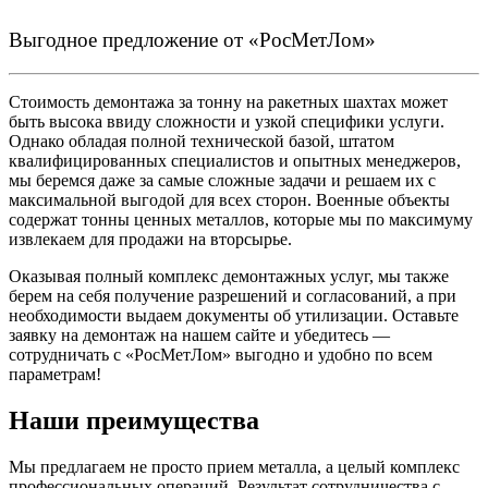
Выгодное предложение от «РосМетЛом»
Стоимость демонтажа за тонну на ракетных шахтах может
быть высока ввиду сложности и узкой специфики услуги.
Однако обладая полной технической базой, штатом
квалифицированных специалистов и опытных менеджеров,
мы беремся даже за самые сложные задачи и решаем их с
максимальной выгодой для всех сторон. Военные объекты
содержат тонны ценных металлов, которые мы по максимуму
извлекаем для продажи на вторсырье.
Оказывая полный комплекс демонтажных услуг, мы также
берем на себя получение разрешений и согласований, а при
необходимости выдаем документы об утилизации. Оставьте
заявку на демонтаж на нашем сайте и убедитесь —
сотрудничать с «РосМетЛом» выгодно и удобно по всем
параметрам!
Наши преимущества
Мы предлагаем не просто прием металла, а целый комплекс
профессиональных операций. Результат сотрудничества с