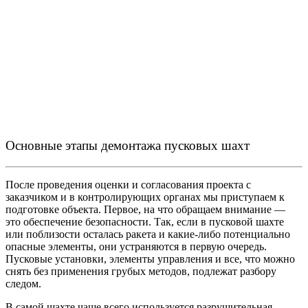
Основные этапы демонтажа пусковых шахт
После проведения оценки и согласования проекта с
заказчиком и в контролирующих органах мы приступаем к
подготовке объекта. Первое, на что обращаем внимание —
это обеспечение безопасности. Так, если в пусковой шахте
или поблизости осталась ракета и какие-либо потенциально
опасные элементы, они устраняются в первую очередь.
Пусковые установки, элементы управления и все, что можно
снять без применения грубых методов, подлежат разбору
следом.
В самой шахте чаще всего используется разрушительная