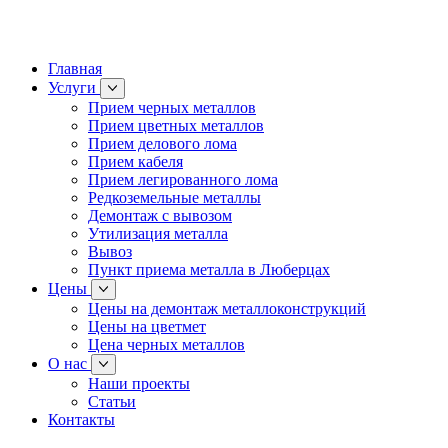
Главная
Услуги
Прием черных металлов
Прием цветных металлов
Прием делового лома
Прием кабеля
Прием легированного лома
Редкоземельные металлы
Демонтаж с вывозом
Утилизация металла
Вывоз
Пункт приема металла в Люберцах
Цены
Цены на демонтаж металлоконструкций
Цены на цветмет
Цена черных металлов
О нас
Наши проекты
Статьи
Контакты