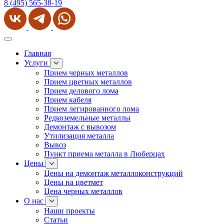
8 (495) 565-38-19
Главная
Услуги
Прием черных металлов
Прием цветных металлов
Прием делового лома
Прием кабеля
Прием легированного лома
Редкоземельные металлы
Демонтаж с вывозом
Утилизация металла
Вывоз
Пункт приема металла в Люберцах
Цены
Цены на демонтаж металлоконструкций
Цены на цветмет
Цена черных металлов
О нас
Наши проекты
Статьи